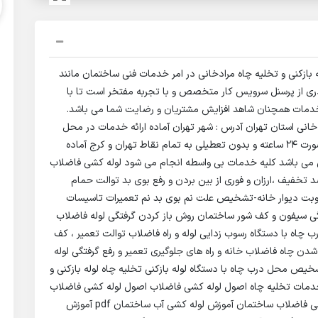
له بازکنی و تخلیه چاه مرادخانی در امر خدمات فنی ساختمان مانند
 کادری از پرسنل سرویس کار متخصص و با تجربه مفتخر است تا با
خدمات همچنان شاهد افزایش مشتریان و رضایت شما می باشد.
خانوادگی علی مرادخانی استان تهران آدرس : شهر تهران آماده ارائه خدمات در محل
دارای شماره ثبت و بیمه رسمی آماده سرویس دهی به صورت ۲۴ ساعته و بدون تعطیلی به تمام نقاط تهران و کرج آماده
ین می باشد کلیه خدمات بی واسطه انجام می شود لوله کشی فاضلاب
-تعمیرات-تشخیص ترکیدگی لوله نشت 40درصد تخفیف ،ارزان و فوری از بین بردن و رفع بوی بد توالت حمام
رطوبت دیوار خانه-تشخیص علت نم بوی بد نم تعمیرات تاسیسات
تگی سیفون و کف شور ساختمان روش باز کردن گرفتگی لوله فاضلاب
چاه با دستگاه رسوب زدایی لوله و راه فاضلاب توالت تعمیر ، کف
 چاه فاضلاب خانه و راه های جلوگیری تعمیر و رفع گرفتگی لوله
خیص محل درب چاه با دستگاه لوله بازکنی تخلیه چاه لوله بازکنی و
ی خدمات تخلیه چاه اصول لوله کشی فاضلاب اصول لوله کشی فاضلاب
شهری انواع لوله کشی ساختمان آموزش تصویری لوله کشی فاضلاب ساختمان آموزش لوله کشی آب ساختمان pdf آموزش