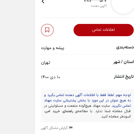
0910****527
آگهی دهنده
اطلاعات تماس
دسته‌بندی
پیشه و مهارت
استان / شهر
تهران
تاریخ انتشار
10 دی 1400
توجه مهم: لطفا فقط با اطلاعات آگهی دهنده تماس بگیرد و
به هیچ عنوان در این مورد با بخش پشتیبانی سایت مهناد
تماس نگیرید.
سایت مهناد هیچ‌گونه منفعت و مسئولیتی در
قبال معامله شما ندارد. با مطالعه‌ی
راهنمای خرید امن
،
آسوده‌تر معامله کنید.
گزارش مشکل آگهی