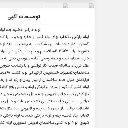
توضیحات آگهی
لوله بازکنی،تخلیه چاه لو
لوله بازکنی , تخلیه چاه .لوله کشی و حفره چاه و … با
گسترش دایره خدمات این شرکت و به پشتیبانی بعد از 
تلفن همراه : 09100313527 نام و نام 
عقد قرارداد سالیانه قیمت کار توافقی و با رضایت طرف
ساختمان
آپارتمان منزل خانه ساختمان از بین بردن و رفع نم و 
لوله کشی آب گرم و سرد- ترکیدگی لوله و نشتی رفع گرف
باز کردن درب چاه و لایروبی چاه منزل تشخیص محل درب 
تراشی و ته زنی چاه دستشویی تشخیص علت و دلیل پر شدن
فاضلاب توالت باز کردن درب چاه و لایروبی چاه منزل تش
تخلیه چاه تخلیه چاه و لوله بازکنی خدمات لوله بازکن