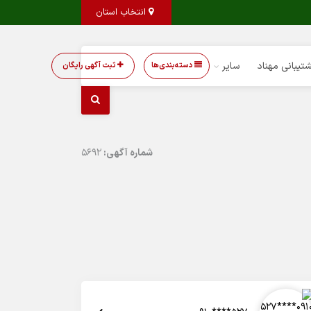
انتخاب استان
تیبانی مهناد
سایر
دسته‌بندی‌ها
ثبت آگهی رایگان
شماره آگهی:
5692