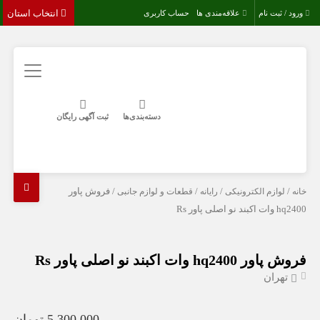
انتخاب استان
ورود / ثبت نام
علاقه‌مندی ها
حساب کاربری
دسته‌بندی‌ها
ثبت آگهی رایگان
خانه
/
لوازم الکترونیکی
/
رایانه
/
قطعات و لوازم جانبی
/ فروش پاور
hq2400 وات اکبند نو اصلی پاور Rs
فروش پاور hq2400 وات اکبند نو اصلی پاور Rs
تهران
5,300,000 تومان