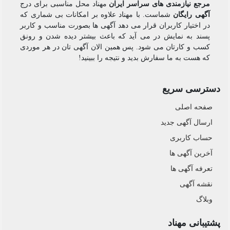
مرجع نیازمندی های سراسر ایران
مهناد محل مناسبی برای درج
آگهی رایگان
شماست. با مهناد علاوه بر امکانات بی شماری که
در اختیار کاربران قرار می دهد آگهی ها بصورت مناسب و کاربر
پسند به نمایش در می آید که باعث بیشتر دیده شدن و رونق
کسب و کارتان می شود. پس همین الان آگهی تان در هر موردی
که هست به ما سفارش بدید و نتیجه را ببینید!
دسترسی سریع
صفحه اصلی
ارسال‌ آگهی جدید
حساب کاربری
آخرین آگهی ها
تعرفه آگهی ها
نقشه آگهی
وبلاگ
پشتیبانی مهناد