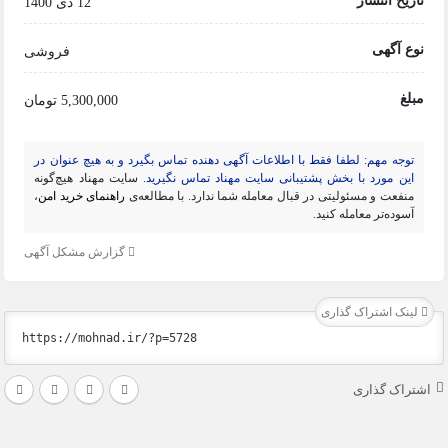
تاریخ انتشار
12 دی 1400
نوع آگهی
فروشی
مبلغ
5,300,000 تومان
توجه مهم: لطفا فقط با اطلاعات آگهی دهنده تماس بگیرد و به هیچ عنوان در
این مورد با بخش پشتیبانی سایت مهناد تماس نگیرید.
سایت مهناد هیچ‌گونه
منفعت و مسئولیتی در قبال معامله شما ندارد. با مطالعه‌ی
راهنمای خرید امن
،
آسوده‌تر معامله کنید.
گزارش مشکل آگهی
لینک اشتراک گذاری
اشتراک گذاری