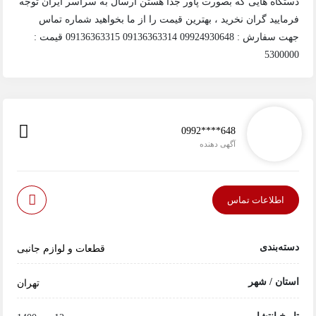
دستگاه هایی که بصورت پاور جدا هستن ارسال به سراسر ایران توجه
فرمایید گران نخرید ، بهترین قیمت را از ما بخواهید شماره تماس
جهت سفارش : 09924930648 09136363314 09136363315 قیمت :
5300000
0992****648
آگهی دهنده
اطلاعات تماس
دسته‌بندی
قطعات و لوازم جانبی
استان / شهر
تهران