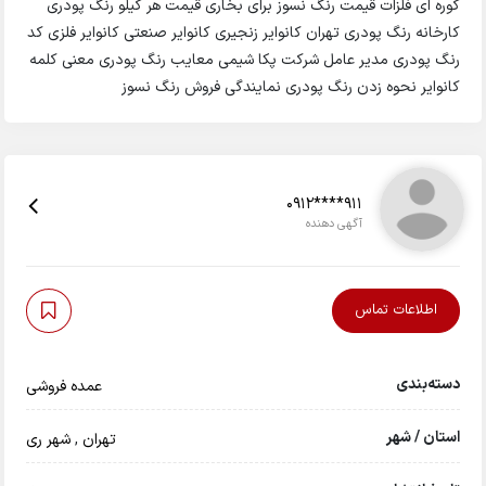
کوره ای فلزات قیمت رنگ نسوز برای بخاری قیمت هر کیلو رنگ پودری
کارخانه رنگ پودری تهران کانوایر زنجیری کانوایر صنعتی کانوایر فلزی کد
رنگ پودری مدیر عامل شرکت پکا شیمی معایب رنگ پودری معنی کلمه
کانوایر نحوه زدن رنگ پودری نمایندگی فروش رنگ نسوز
0912****911
آگهی دهنده
اطلاعات تماس
دسته‌بندی
عمده فروشی
استان / شهر
تهران
,
شهر ری