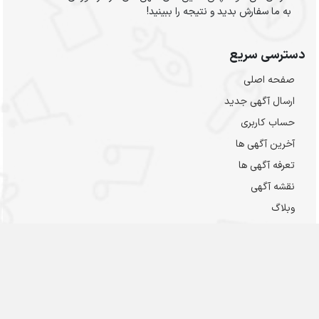
به ما سفارش بدید و نتیجه را ببینید!
دسترسی سریع
صفحه اصلی
ارسال‌ آگهی جدید
حساب کاربری
آخرین آگهی ها
تعرفه آگهی ها
نقشه آگهی
وبلاگ
پشتیبانی مهناد
توجه مهم: این مشخصات مربوط به پشتیبانی سایت مهناد است، نه
آگهی‌ها ! مشخصات و اطلاعات تماس هر آگهی داخل صفحه آگهی
مورد نظر موجود است.لطفا در مورد آگهی ها تماس نفرمایید و با
آگهی دهنده تماس بگیرید. صمیمانه از همکاری و توجه شما