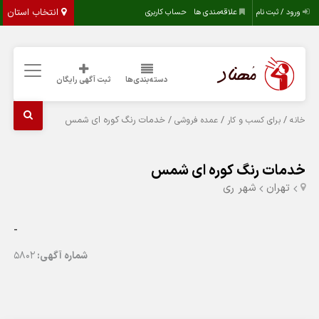
انتخاب استان
ورود / ثبت نام
علاقه‌مندی ها
حساب کاربری
دسته‌بندی‌ها
ثبت آگهی رایگان
/
/
/ خدمات رنگ کوره ای شمس
خانه
برای کسب و کار
عمده فروشی
خدمات رنگ کوره ای شمس
تهران
شهر ری
-
شماره آگهی:
5802