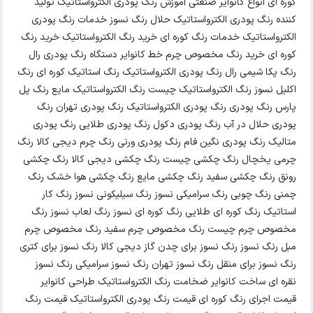
کوره ای انواع کانوایر صنعتی آموزش رنگ پودری الکترواستاتیک تولید
کننده رنگ پودری الکترواستاتیک حلال رنگ نسوز خدمات رنگ پودری
الکترواستاتیک خدمات رنگ کوره ای خرید رنگ الکترواستاتیک خرید رنگ
کوره ای خرید رنگ مخصوص چرم خط کانوایر دستگاه رنگ پودری رال
رنگ پکا شیمی رال رنگ پودری الکترواستاتیک رنگ استاتیک کوره ای رنگ
اکلیل نسوز رنگ الکترواستاتیک چیست رنگ الکترواستاتیک مایع رنگ پل
پارس رنگ پودری رنگ پودری الکترواستاتیک رنگ پودری تهران رنگ
پودری حلال در آب رنگ پودری دکول رنگ پودری طلایی رنگ پودری
متالیک رنگ پودری نگین فام رنگ پودری ورنی رنگ چرم دیجی کالا رنگ
چرمی یخچال رنگ چکشی چیست رنگ چکشی دیجی کالا رنگ چکشی
رونق رنگ چکشی سفید رنگ چکشی مایع رنگ چکشی هوا خشک رنگ
چمنی رنگ چوبی رنگ سرامیکی نسوز رنگ سیلیکونی نسوز رنگ کار
استاتیک رنگ کوره ای طلایی رنگ کوره ای نسوز رنگ لعاب نسوز رنگ
مخصوص چرم چیست رنگ مخصوص چرم سفید رنگ مخصوص چرم
مبل رنگ نسوز رنگ نسوز برای چدن گاز دیجی کالا رنگ نسوز برای کتری
رنگ نسوز برای منقل رنگ نسوز تهران رنگ نسوز سرامیکی رنگ نسوز
نقره ای ساخت کانوایر ضخامت رنگ الکترواستاتیک طراحی کانوایر
قیمت اجرای رنگ کوره ای قیمت رنگ پودری الکترواستاتیک قیمت رنگ