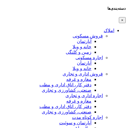
دسته‌بندی‌ها
×
املاک
فروش مسکونی
آپارتمان
خانه و ویلا
زمین و کلنگی
اجاره مسکونی
آپارتمان
خانه و ویلا
فروش اداری و تجاری
مغازه و غرفه
دفتر کار، اتاق اداری و مطب
صنعتی،‌ کشاورزی و تجاری
اجاره اداری و تجاری
مغازه و غرفه
دفتر کار، اتاق اداری و مطب
صنعتی،‌ کشاورزی و تجاری
اجاره کوتاه مدت
آپارتمان و سوئیت