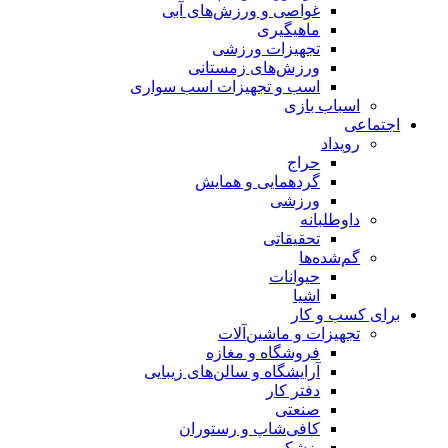
غواصی و ورزش‌های آبی
ماهیگیری
تجهیزات ورزشی
ورزش‌های زمستانی
اسب و تجهیزات اسب سواری
اسباب‌ بازی
اجتماعی
رویداد
حراج
گردهمایی و همایش
ورزشی
داوطلبانه
تحقیقاتی
گم‌شده‌ها
حیوانات
اشیا
برای کسب و کار
تجهیزات و ماشین‌آلات
فروشگاه و مغازه
آرایشگاه و سالن‌های زیبایی
دفتر کار
صنعتی
کافی‌شاپ و رستوران
پزشکی