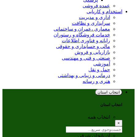
عمده فروشی
استخدام و کاریابی
اداری و مدیریت
سرایداری و نظافت
معماری ،عمران و ساختمانی
خدمات فروشگاه و رستوران
رایانه و فناوری اطلاعات
مالی و حسابداری و حقوقی
بازاریابی و فروش
صنعتی و فنی و مهندسی
آموزشی
حمل و نقل
درمانی و زیبایی و بهداشتی
هنری و رسانه
انتخاب استان
انتخاب استان
انتخاب همه
×
آذربایجان شرقی