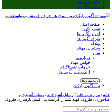
علاقه‌مندی ها
حساب کاربری
صفحه اصلی
نقشه آگهی
آخرین آگهی ها
تعرفه آگهی ها
وبلاگ
پشتیبانی مهناد
سایر
درباره ما
قوانین مهناد
خدمات اینستاگرام
لینک باکس آگهی ها
دسته‌بندی‌ها
ثبت آگهی رایگان
خانه
/
مربوط به خانه
/
وسایل آشپزخانه
/
وسایل آشپزی و
غذاخوری
/ ظروف کهنه شما را گرانیت می کنیم. بازسازی ظروف