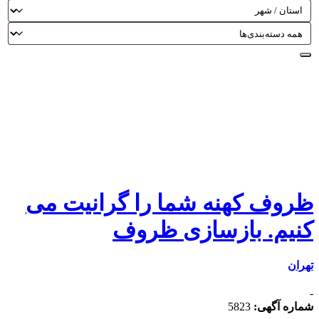
ظروف کهنه شما را گرانیت می
کنیم. بازسازی ظروف
تهران
-
شماره آگهی:
5823