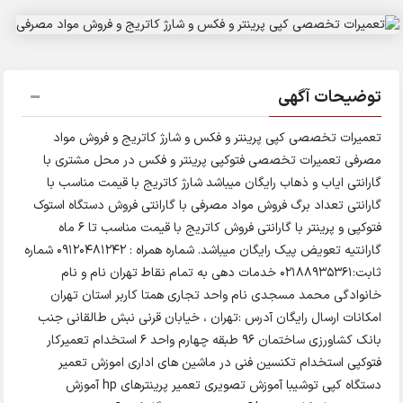
توضیحات آگهی
تعمیرات تخصصی کپی پرینتر و فکس و شارژ کاتریج و فروش مواد
مصرفی تعمیرات تخصصی فتوکپی پرینتر و فکس در محل مشتری با
گارانتی ایاب و ذهاب رایگان میباشد شارژ کاتریج با قیمت مناسب با
گارانتی تعداد برگ فروش مواد مصرفی با گارانتی فروش دستگاه استوک
فتوکپی و پرینتر با گارانتی فروش کاتریج با قیمت مناسب تا ۶ ماه
گارانتیه تعویض پیک رایگان میباشد. شماره همراه : 09120481242 شماره
ثابت:۰۲۱۸۸۹۳۵۳۶۱ خدمات دهی به تمام نقاط تهران نام و نام
خانوادگی محمد مسجدی نام واحد تجاری همتا کاربر استان تهران
امکانات ارسال رایگان آدرس :تهران ، خیابان قرنی نبش طالقانی جنب
بانک کشاورزی ساختمان 96 طبقه چهارم واحد 6 استخدام تعمیرکار
فتوکپی استخدام تکنسین فنی در ماشین های اداری اموزش تعمیر
دستگاه کپی توشیبا آموزش تصویری تعمیر پرینترهای hp آموزش