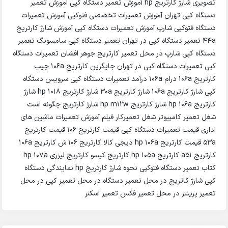
تصویری شارژ کارتریج hp آموزش تعمیر دستگاه کپی آموزش تعمیر
دستگاه کپی تهران آموزش تعمیرات تخصصی فتوکپی آموزش تعمیرات
دستگاه فتوکپی شارپ آموزش تعمیرات دستگاه کپی آموزش شارژ کارتریج
44a تعمیر دستگاه کپی در تهران تعمیر دستگاه کپی سامسونگ تعمیر
دستگاه کپی شارپ در محل تعمیر کارتریج جوهر افشان تعمیرات دستگاه
کپی تعمیرات دستگاه کپی در تهران جایگزین کارتریج 106a چیپ
کارتریج 106a درام 106a درآمد تعمیرات دستگاه کپی سرویس دستگاه
کپی شارژ کارتریج 106a شارژ کارتریج 30a شارژ کارتریج hp 1018 شارژ
کارتریج hp 106a شارژ کارتریج hp m12w شارژ کارتریج چگونه است
شغل تعمیر کامپیوتر شغل تعمیرکار فیلم آموزش تعمیرات ماشین های
اداری قیمت تعمیرات دستگاه کپی قیمت کارتریج ۱۰۶ قیمت کارتریج
۵۳a قیمت کارتریج hp 106a دیجی کالا کارتریج 106 ش کارتریج 106a
کارتریج a51 کارتریج hp 105a کارتریج کپسو کارتریج لیزری hp 107a
کتاب تعمیر دستگاه فتوکپی نحوه شارژ کارتریج hp نمایندگی دستگاه
کپی شارژ کاتریج در محل تعمیر دستگاه در محل تعمیر کپی در محل
تعمیر پرینتر در محل تعمیر فکس تعمیر اسکنر