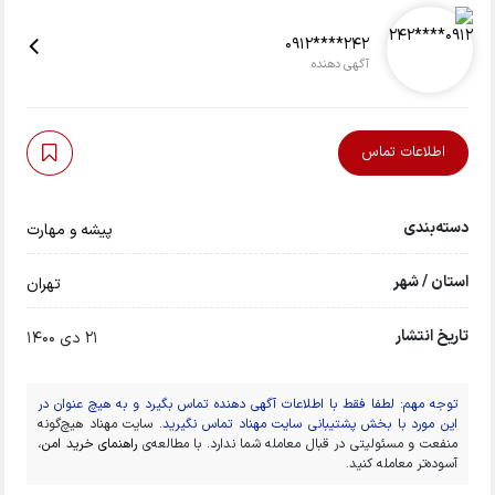
0912****242
آگهی دهنده
اطلاعات تماس
دسته‌بندی
پیشه و مهارت
استان / شهر
تهران
تاریخ انتشار
21 دی 1400
توجه مهم: لطفا فقط با اطلاعات آگهی دهنده تماس بگیرد و به هیچ عنوان در
این مورد با بخش پشتیبانی سایت مهناد تماس نگیرید.
سایت مهناد هیچ‌گونه
منفعت و مسئولیتی در قبال معامله شما ندارد. با مطالعه‌ی
راهنمای خرید امن
،
آسوده‌تر معامله کنید.