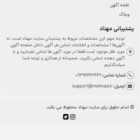
نقشه آگهی
وبلاگ
پشتیبانی مهناد
توجه مهم: این مشخصات مربوط به پشتیبانی سایت مهناد است، نه
آگهی‌ها ! مشخصات و اطلاعات تماس هر آگهی داخل صفحه آگهی
مورد نظر موجود است.لطفا در مورد آگهی ها تماس نفرمایید و با
آگهی دهنده تماس بگیرید. صمیمانه از همکاری و توجه شما
سپاسگذاریم.
شماره تماس:
09396463669
ایمیل:
support@mohnad.ir
تمام حقوق برای سایت مهناد محفوظ می باشد.