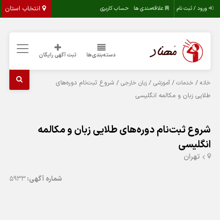
انتخاب استان
ورود / ثبت نام
علاقه‌مندی ها
حساب کاربری
دسته‌بندی‌ها
ثبت آگهی رایگان
/
/
/
/ شروع ثبت‌نام دوره‌های
خانه
خدمات
آموزشی
زبان خارجی
طلایی زبان و مکالمه انگلیسی
شروع ثبت‌نام دوره‌های طلایی زبان و مکالمه
انگلیسی
تهران
شماره آگهی:
5933