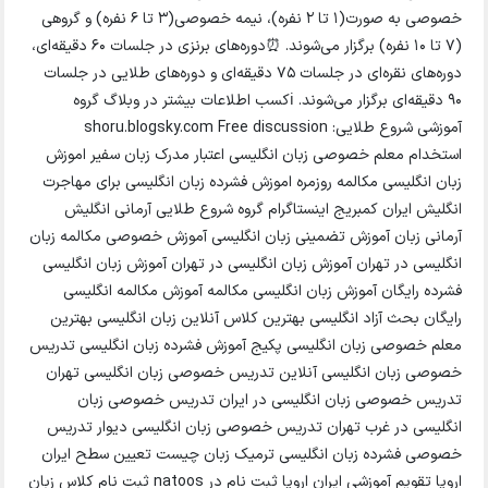
خصوصی به صورت(۱ تا ۲ نفره)، نیمه خصوصی(۳ تا ۶ نفره) و گروهی
(۷ تا ۱۰ نفره) برگزار می‌شوند. ⏰دوره‌های برنزی در جلسات ۶۰ دقیقه‌ای،
دوره‌های نقره‌ای در جلسات ۷۵ دقیقه‌ای و دوره‌های طلایی در جلسات
۹۰ دقیقه‌ای برگزار می‌شوند. ℹکسب اطلاعات بیشتر در وبلاگ گروه
آموزشی شروع طلایی: shoru.blogsky.com Free discussion
استخدام معلم خصوصی زبان انگلیسی اعتبار مدرک زبان سفیر اموزش
زبان انگلیسی مکالمه روزمره اموزش فشرده زبان انگلیسی برای مهاجرت
انگلیش ایران کمبریج اینستاگرام گروه شروع طلایی آرمانی انگلیش
آرمانی زبان آموزش تضمینی زبان انگلیسی آموزش خصوصی مکالمه زبان
انگلیسی در تهران آموزش زبان انگلیسی در تهران آموزش زبان انگلیسی
فشرده رایگان آموزش زبان انگلیسی مکالمه آموزش مکالمه انگلیسی
رایگان بحث آزاد انگلیسی بهترین کلاس آنلاین زبان انگلیسی بهترین
معلم خصوصی زبان انگلیسی پکیج آموزش فشرده زبان انگلیسی تدریس
خصوصی زبان انگلیسی آنلاین تدریس خصوصی زبان انگلیسی تهران
تدریس خصوصی زبان انگلیسی در ایران تدریس خصوصی زبان
انگلیسی در غرب تهران تدریس خصوصی زبان انگلیسی دیوار تدریس
خصوصی فشرده زبان انگلیسی ترمیک زبان چیست تعیین سطح ایران
اروپا تقویم آموزشی ایران اروپا ثبت نام در natoos ثبت نام کلاس زبان