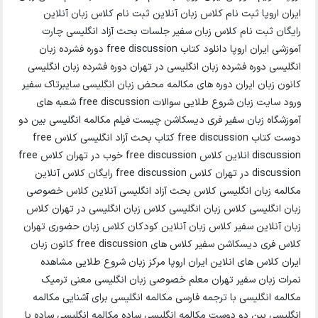
ایران اروپا ثبت نام کلاس زبان آنلاین ثبت نام کلاس زبان آنلاین
رایگان ثبت نام کلاس زبان سفیر جلسات بحث آزاد انگلیسی چارت
آموزشی ایران اروپا دانلود کتاب free discussion دوره فشرده زبان
انگلیسی دوره فشرده زبان انگلیسی در تهران دوره فشرده زبان انگلیسی
کانون زبان ایران دوره های مکالمه محض زبان انگلیسی سایبرتاک سفیر
ورود سایت زبان شروع طلایی سوالات free discussion شعبه های
آموزشگاه زبان سفیر فری دیسکاشن چیست فیلم مکالمه انگلیسی بین دو
دوست کتاب free discussion کتاب بحث آزاد انگلیسی کلاس free
discussion انلاین کلاس free discussion خوب در تهران کلاس free
discussion در تهران کلاس free discussion رایگان کلاس آنلاین
مکالمه زبان انگلیسی کلاس بحث آزاد انگلیسی آنلاین کلاس خصوصی
زبان انگلیسی کلاس زبان انگلیسی کلاس زبان انگلیسی در تهران کلاس
زبان آنلاین سفیر کلاس زبان آنلاین کودکان کلاس زبان حضوری تهران
کلاس فری دیسکاشن سفیر کلاس های free discussion کانون زبان
ایران کلاس های انلاین ایران اروپا مرکز زبان شروع طلایی مشاهده
نمرات زبان سفیر تهران معلم خصوصی زبان انگلیسی معنی ترمیک
مکالمه انگلیسی با ترجمه فارسی مکالمه انگلیسی برای آشنایی مکالمه
انگلیسی بین دو دوست مکالمه انگلیسی ساده مکالمه انگلیسی ساده با