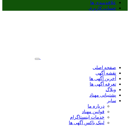
علاقه‌مندی ها
حساب کاربری
صفحه اصلی
نقشه آگهی
آخرین آگهی ها
تعرفه آگهی ها
وبلاگ
پشتیبانی مهناد
سایر
درباره ما
قوانین مهناد
خدمات اینستاگرام
لینک باکس آگهی ها