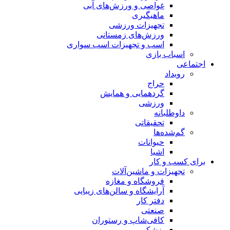
غواصی و ورزش‌های آبی
ماهیگیری
تجهیزات ورزشی
ورزش‌های زمستانی
اسب و تجهیزات اسب سواری
اسباب‌ بازی
اجتماعی
رویداد
حراج
گردهمایی و همایش
ورزشی
داوطلبانه
تحقیقاتی
گم‌شده‌ها
حیوانات
اشیا
برای کسب و کار
تجهیزات و ماشین‌آلات
فروشگاه و مغازه
آرایشگاه و سالن‌های زیبایی
دفتر کار
صنعتی
کافی‌شاپ و رستوران
پزشکی