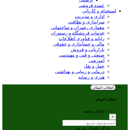
عمده فروشی
استخدام و کاریابی
اداری و مدیریت
سرایداری و نظافت
معماری ،عمران و ساختمانی
خدمات فروشگاه و رستوران
رایانه و فناوری اطلاعات
مالی و حسابداری و حقوقی
بازاریابی و فروش
صنعتی و فنی و مهندسی
آموزشی
حمل و نقل
درمانی و زیبایی و بهداشتی
هنری و رسانه
انتخاب استان
انتخاب استان
انتخاب همه
×
آذربایجان شرقی