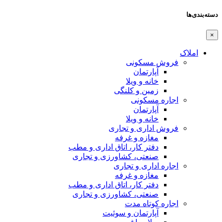
دسته‌بندی‌ها
×
املاک
فروش مسکونی
آپارتمان
خانه و ویلا
زمین و کلنگی
اجاره مسکونی
آپارتمان
خانه و ویلا
فروش اداری و تجاری
مغازه و غرفه
دفتر کار، اتاق اداری و مطب
صنعتی،‌ کشاورزی و تجاری
اجاره اداری و تجاری
مغازه و غرفه
دفتر کار، اتاق اداری و مطب
صنعتی،‌ کشاورزی و تجاری
اجاره کوتاه مدت
آپارتمان و سوئیت