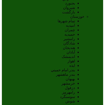
بجنورد
شيروان
بازگشت
خوزستان
تمام شهر‌ها
امیدیه
چمران
حمیدیه
رامشیر
شادگان
هندیجان
آبادان
انديمشک
اهواز
ايذه
بندر امام خميني
بندر ماهشهر
بهبهان
خرمشهر
دزفول
رامهرمز
سوسنگرد
شوش