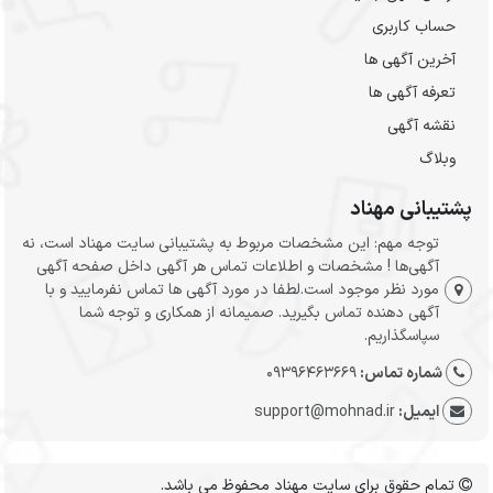
حساب کاربری
آخرین آگهی ها
تعرفه آگهی ها
نقشه آگهی
وبلاگ
پشتیبانی مهناد
توجه مهم: این مشخصات مربوط به پشتیبانی سایت مهناد است، نه
آگهی‌ها ! مشخصات و اطلاعات تماس هر آگهی داخل صفحه آگهی
مورد نظر موجود است.لطفا در مورد آگهی ها تماس نفرمایید و با
آگهی دهنده تماس بگیرید. صمیمانه از همکاری و توجه شما
سپاسگذاریم.
شماره تماس:
09396463669
ایمیل:
support@mohnad.ir
تمام حقوق برای سایت مهناد محفوظ می باشد.