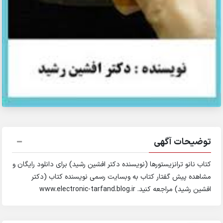
توضیحات آگهی
کتاب نانو ترانزیستورها (نویسنده دکتر افشین رشید) برای دانلود رایگان و
مشاهده پیش گفتار کتاب به وبسایت رسمی نویسنده کتاب (دکتر
افشین رشید) مراجعه کنید. www.electronic-tarfand.blog.ir