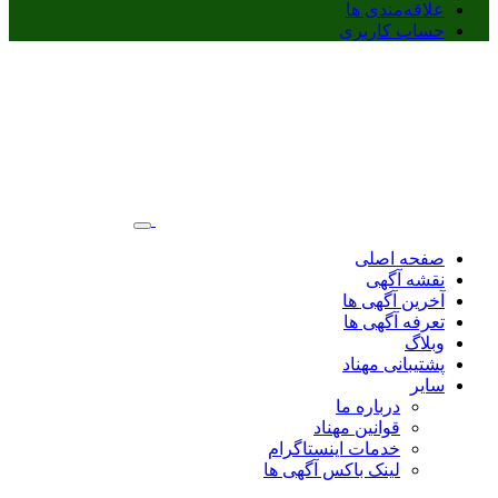
علاقه‌مندی ها
حساب کاربری
صفحه اصلی
نقشه آگهی
آخرین آگهی ها
تعرفه آگهی ها
وبلاگ
پشتیبانی مهناد
سایر
درباره ما
قوانین مهناد
خدمات اینستاگرام
لینک باکس آگهی ها