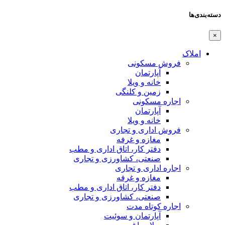
دسته‌بندی‌ها
×
املاک
فروش مسکونی
آپارتمان
خانه و ویلا
زمین و کلنگی
اجاره مسکونی
آپارتمان
خانه و ویلا
فروش اداری و تجاری
مغازه و غرفه
دفتر کار، اتاق اداری و مطب
صنعتی،‌ کشاورزی و تجاری
اجاره اداری و تجاری
مغازه و غرفه
دفتر کار، اتاق اداری و مطب
صنعتی،‌ کشاورزی و تجاری
اجاره کوتاه مدت
آپارتمان و سوئیت