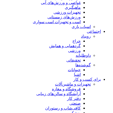
غواصی و ورزش‌های آبی
ماهیگیری
تجهیزات ورزشی
ورزش‌های زمستانی
اسب و تجهیزات اسب سواری
اسباب‌ بازی
اجتماعی
رویداد
حراج
گردهمایی و همایش
ورزشی
داوطلبانه
تحقیقاتی
گم‌شده‌ها
حیوانات
اشیا
برای کسب و کار
تجهیزات و ماشین‌آلات
فروشگاه و مغازه
آرایشگاه و سالن‌های زیبایی
دفتر کار
صنعتی
کافی‌شاپ و رستوران
پزشکی