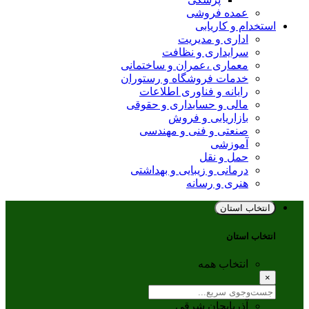
عمده فروشی
استخدام و کاریابی
اداری و مدیریت
سرایداری و نظافت
معماری ،عمران و ساختمانی
خدمات فروشگاه و رستوران
رایانه و فناوری اطلاعات
مالی و حسابداری و حقوقی
بازاریابی و فروش
صنعتی و فنی و مهندسی
آموزشی
حمل و نقل
درمانی و زیبایی و بهداشتی
هنری و رسانه
انتخاب استان
انتخاب استان
انتخاب همه
×
آذربایجان شرقی