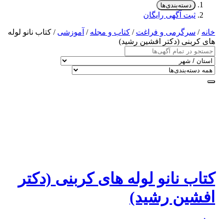
دسته‌بندی‌ها
ثبت آگهی رایگان
خانه
/
سرگرمی و فراغت
/
کتاب و مجله
/
آموزشی
/ کتاب نانو لوله
های کربنی (دکتر افشین رشید)
کتاب نانو لوله های کربنی (دکتر
افشین رشید)