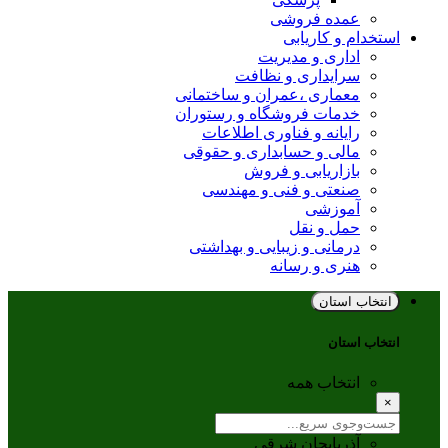
عمده فروشی
استخدام و کاریابی
اداری و مدیریت
سرایداری و نظافت
معماری ،عمران و ساختمانی
خدمات فروشگاه و رستوران
رایانه و فناوری اطلاعات
مالی و حسابداری و حقوقی
بازاریابی و فروش
صنعتی و فنی و مهندسی
آموزشی
حمل و نقل
درمانی و زیبایی و بهداشتی
هنری و رسانه
انتخاب استان
انتخاب استان
انتخاب همه
×
آذربایجان شرقی