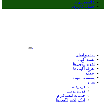
علاقه‌مندی ها
حساب کاربری
صفحه اصلی
نقشه آگهی
آخرین آگهی ها
تعرفه آگهی ها
وبلاگ
پشتیبانی مهناد
سایر
درباره ما
قوانین مهناد
خدمات اینستاگرام
لینک باکس آگهی ها