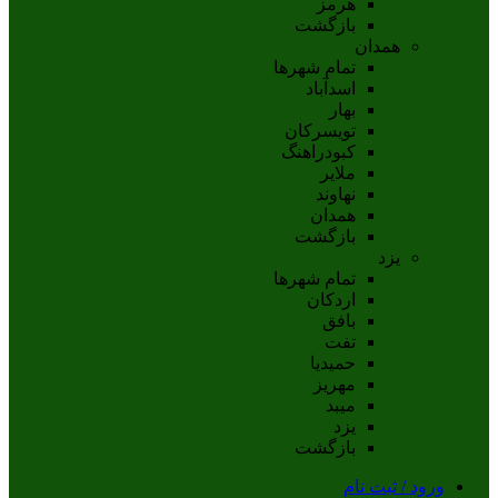
هرمز
بازگشت
همدان
تمام شهر‌ها
اسدآباد
بهار
تويسرکان
کبودراهنگ
ملاير
نهاوند
همدان
بازگشت
یزد
تمام شهر‌ها
اردکان
بافق
تفت
حميديا
مهریز
ميبد
يزد
بازگشت
ورود / ثبت نام