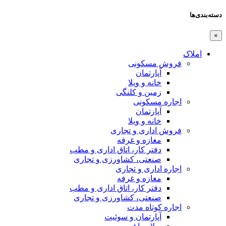
دسته‌بندی‌ها
×
املاک
فروش مسکونی
آپارتمان
خانه و ویلا
زمین و کلنگی
اجاره مسکونی
آپارتمان
خانه و ویلا
فروش اداری و تجاری
مغازه و غرفه
دفتر کار، اتاق اداری و مطب
صنعتی،‌ کشاورزی و تجاری
اجاره اداری و تجاری
مغازه و غرفه
دفتر کار، اتاق اداری و مطب
صنعتی،‌ کشاورزی و تجاری
اجاره کوتاه مدت
آپارتمان و سوئیت