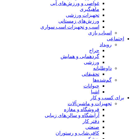
غواصی و ورزش‌های آبی
ماهیگیری
تجهیزات ورزشی
ورزش‌های زمستانی
اسب و تجهیزات اسب سواری
اسباب‌ بازی
اجتماعی
رویداد
حراج
گردهمایی و همایش
ورزشی
داوطلبانه
تحقیقاتی
گم‌شده‌ها
حیوانات
اشیا
برای کسب و کار
تجهیزات و ماشین‌آلات
فروشگاه و مغازه
آرایشگاه و سالن‌های زیبایی
دفتر کار
صنعتی
کافی‌شاپ و رستوران
پزشکی