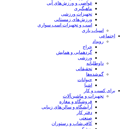
غواصی و ورزش‌های آبی
ماهیگیری
تجهیزات ورزشی
ورزش‌های زمستانی
اسب و تجهیزات اسب سواری
اسباب‌ بازی
اجتماعی
رویداد
حراج
گردهمایی و همایش
ورزشی
داوطلبانه
تحقیقاتی
گم‌شده‌ها
حیوانات
اشیا
برای کسب و کار
تجهیزات و ماشین‌آلات
فروشگاه و مغازه
آرایشگاه و سالن‌های زیبایی
دفتر کار
صنعتی
کافی‌شاپ و رستوران
پزشکی