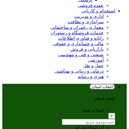
عمده فروشی
استخدام و کاریابی
اداری و مدیریت
سرایداری و نظافت
معماری ،عمران و ساختمانی
خدمات فروشگاه و رستوران
رایانه و فناوری اطلاعات
مالی و حسابداری و حقوقی
بازاریابی و فروش
صنعتی و فنی و مهندسی
آموزشی
حمل و نقل
درمانی و زیبایی و بهداشتی
هنری و رسانه
انتخاب استان
انتخاب استان
انتخاب همه
×
آذربایجان شرقی