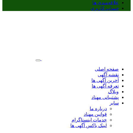
علاقه‌مندی ها
حساب کاربری
صفحه اصلی
نقشه آگهی
آخرین آگهی ها
تعرفه آگهی ها
وبلاگ
پشتیبانی مهناد
سایر
درباره ما
قوانین مهناد
خدمات اینستاگرام
لینک باکس آگهی ها