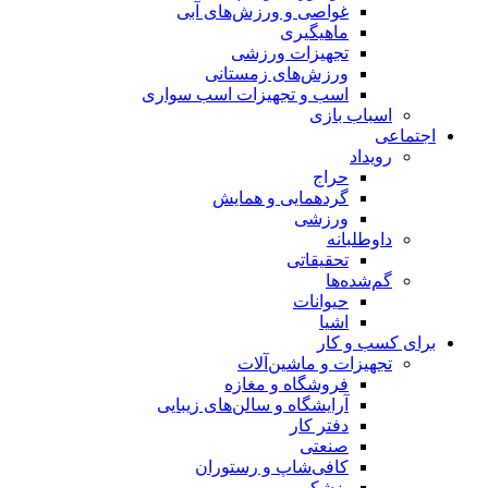
غواصی و ورزش‌های آبی
ماهیگیری
تجهیزات ورزشی
ورزش‌های زمستانی
اسب و تجهیزات اسب سواری
اسباب‌ بازی
اجتماعی
رویداد
حراج
گردهمایی و همایش
ورزشی
داوطلبانه
تحقیقاتی
گم‌شده‌ها
حیوانات
اشیا
برای کسب و کار
تجهیزات و ماشین‌آلات
فروشگاه و مغازه
آرایشگاه و سالن‌های زیبایی
دفتر کار
صنعتی
کافی‌شاپ و رستوران
پزشکی