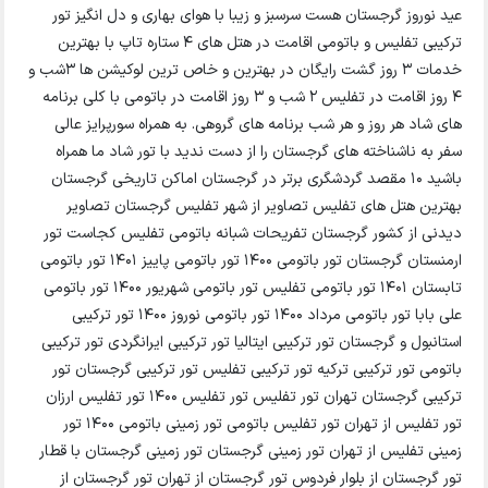
عید نوروز گرجستان هست سرسبز و زیبا با هوای بهاری و دل انگیز تور
ترکیبی تفلیس و باتومی اقامت در هتل های ۴ ستاره تاپ با بهترین
خدمات ۳ روز گشت رایگان در بهترین و خاص ترین لوکیشن ها ۳شب و
۴ روز اقامت در تفلیس ۲ شب و ۳ روز اقامت در باتومی با کلی برنامه
های شاد هر روز و هر شب برنامه های گروهی. به همراه سورپرایز عالی
سفر به ناشناخته های گرجستان را از دست ندید با تور شاد ما همراه
باشید 10 مقصد گردشگری برتر در گرجستان اماکن تاریخی گرجستان
بهترین هتل های تفلیس تصاویر از شهر تفلیس گرجستان تصاویر
دیدنی از کشور گرجستان تفریحات شبانه باتومی تفلیس کجاست تور
ارمنستان گرجستان تور باتومی ۱۴۰۰ تور باتومی پاییز ۱۴۰1 تور باتومی
تابستان ۱۴۰1 تور باتومی تفلیس تور باتومی شهریور ۱۴۰۰ تور باتومی
علی بابا تور باتومی مرداد ۱۴۰۰ تور باتومی نوروز ۱۴۰۰ تور ترکیبی
استانبول و گرجستان تور ترکیبی ایتالیا تور ترکیبی ایرانگردی تور ترکیبی
باتومی تور ترکیبی ترکیه تور ترکیبی تفلیس تور ترکیبی گرجستان تور
ترکیبی گرجستان تهران تور تفلیس تور تفلیس ۱۴۰۰ تور تفلیس ارزان
تور تفلیس از تهران تور تفلیس باتومی تور زمینی باتومی ۱۴۰۰ تور
زمینی تفلیس از تهران تور زمینی گرجستان تور زمینی گرجستان با قطار
تور گرجستان از بلوار فردوس تور گرجستان از تهران تور گرجستان از