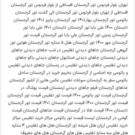
تهران بلوار فردوس تور گرجستان اقساطی از بلوار فردوس تور گرجستان
اقساطی از تهران بلوار فردوس تور گرجستان الی گشت تور گرجستان
باتومی تور گرجستان بهار1401 تور گرجستان پاییز 1401 تور گرجستان
تابستان ۱۴۰۰ علی بابا تور گرجستان تابستان ۱۴۰1 علی بابا تور
گرجستان زمینی تور گرجستان علی بابا تور گرجستان قیمت تور
گرجستان مهر ۱۴۰۰ تور گرجستان هتل ۵ ستاره تور گرجستان هوایی تور
گروهی گرجستان جاهاي ديدني تفليس در شب جاهای دیدنی جاهای
دیدنی ارمنستان جاهای دیدنی استانبول جاهای دیدنی باکو جاهای
دیدنی تفلیس جاهای دیدنی تفلیس در زمستان جاهای دیدنی تفلیس
و باتومی چه اجناسی از گرجستان بخریم خرید در گرجستان ساحل
باتومی سفر به گرجستان سوغات تفلیس عکس هایی از کشور گرجستان
غذاهای گرجستان فیلم جاهای دیدنی ارمنستان قیمت پوشاک در
گرجستان قیمت تور باتومی ۱۴۰۰ قیمت تور تفلیس قیمت تور گرجستان
قیمت تور گرجستان ۱۴۰۰ قیمت تور گرجستان ۱۴۰1 قیمت تور گرجستان
تابستان ۱۴۰۰ قیمت طلا در گرجستان قیمت غذاهای گرجستان قیمت
گوشی در گرجستان لیست قیمت تور باتومی مراکز خرید تفلیس مراکز
خرید تفلیس ارزان هتل شیشه ای گرجستان هتل های تفلیس 4 ستاره
هتل های سه ستاره تفلیس هتل های گرجستان هتل های معروف