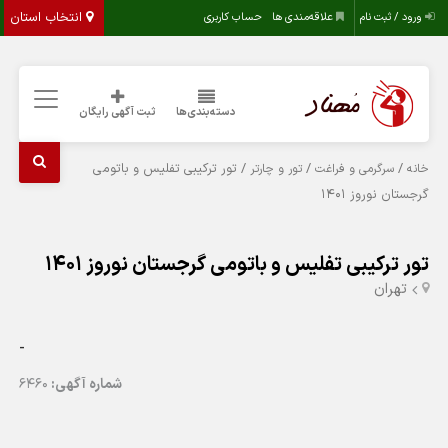
انتخاب استان
ورود / ثبت نام
علاقه‌مندی ها
حساب کاربری
دسته‌بندی‌ها
ثبت آگهی رایگان
/
/
/ تور ترکیبی تفلیس و باتومی
خانه
سرگرمی و فراغت
تور و چارتر
گرجستان نوروز 1401
تور ترکیبی تفلیس و باتومی گرجستان نوروز 1401
تهران
-
شماره آگهی:
6460