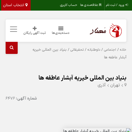
انتخاب استان
ورود / ثبت نام
علاقه‌مندی ها
حساب کاربری
دسته‌بندی‌ها
ثبت آگهی رایگان
/
/
/
/ بنیاد بین المللی خیریه
خانه
اجتماعی
داوطلبانه
تحقیقاتی
آبشار عاطفه ها
بنیاد بین المللی خیریه آبشار عاطفه ها
تهران
آذری
شماره آگهی:
6476