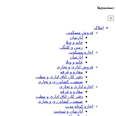
دسته‌بندی‌ها
×
املاک
فروش مسکونی
آپارتمان
خانه و ویلا
زمین و کلنگی
اجاره مسکونی
آپارتمان
خانه و ویلا
فروش اداری و تجاری
مغازه و غرفه
دفتر کار، اتاق اداری و مطب
صنعتی،‌ کشاورزی و تجاری
اجاره اداری و تجاری
مغازه و غرفه
دفتر کار، اتاق اداری و مطب
صنعتی،‌ کشاورزی و تجاری
اجاره کوتاه مدت
آپارتمان و سوئیت