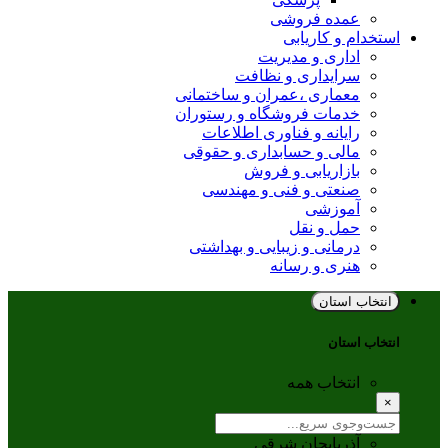
عمده فروشی
استخدام و کاریابی
اداری و مدیریت
سرایداری و نظافت
معماری ،عمران و ساختمانی
خدمات فروشگاه و رستوران
رایانه و فناوری اطلاعات
مالی و حسابداری و حقوقی
بازاریابی و فروش
صنعتی و فنی و مهندسی
آموزشی
حمل و نقل
درمانی و زیبایی و بهداشتی
هنری و رسانه
انتخاب استان
انتخاب استان
انتخاب همه
×
آذربایجان شرقی