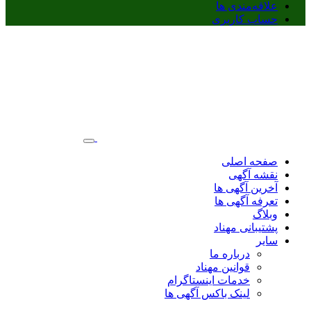
علاقه‌مندی ها
حساب کاربری
صفحه اصلی
نقشه آگهی
آخرین آگهی ها
تعرفه آگهی ها
وبلاگ
پشتیبانی مهناد
سایر
درباره ما
قوانین مهناد
خدمات اینستاگرام
لینک باکس آگهی ها