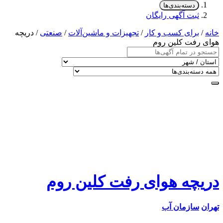
دسته‌بندی‌ها
ثبت آگهی رایگان
خانه
/
برای کسب و کار
/
تجهیزات و ماشین‌آلات
/
صنعتی
/ دریچه
هوای رفت کلین روم
دریچه هوای رفت کلین روم
تهران
سازمان آب