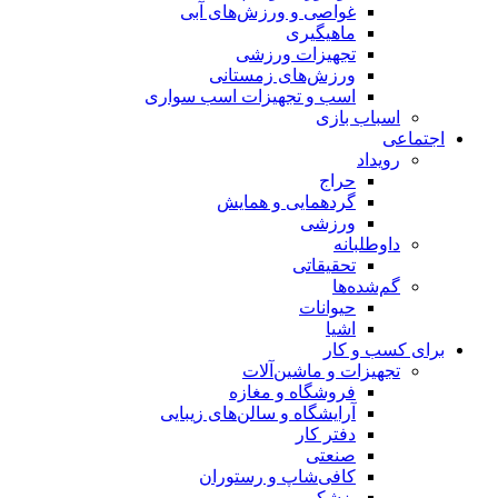
غواصی و ورزش‌های آبی
ماهیگیری
تجهیزات ورزشی
ورزش‌های زمستانی
اسب و تجهیزات اسب سواری
اسباب‌ بازی
اجتماعی
رویداد
حراج
گردهمایی و همایش
ورزشی
داوطلبانه
تحقیقاتی
گم‌شده‌ها
حیوانات
اشیا
برای کسب و کار
تجهیزات و ماشین‌آلات
فروشگاه و مغازه
آرایشگاه و سالن‌های زیبایی
دفتر کار
صنعتی
کافی‌شاپ و رستوران
پزشکی