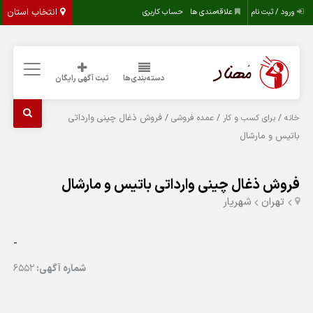
انتخاب استان
ورود / ثبت نام
علاقه‌مندی ها
حساب کاربری
دسته‌بندی‌ها
ثبت آگهی رایگان
/
/
/ فروش ذغال چینی وارداتی
خانه
برای کسب و کار
عمده فروشی
باتیس و مارشال
فروش ذغال چینی وارداتی باتیس و مارشال
تهران
شهریار
-
شماره آگهی:
6552