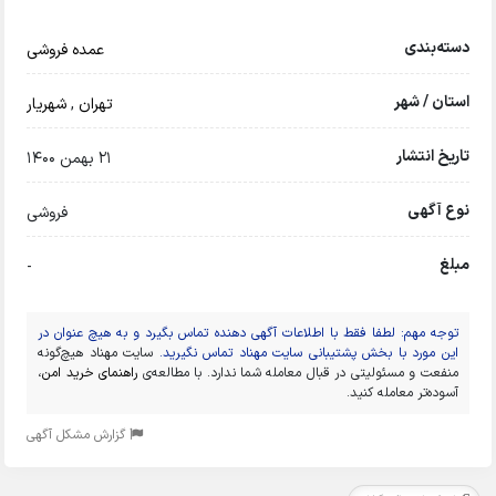
دسته‌بندی
عمده فروشی
استان / شهر
تهران
,
شهریار
تاریخ انتشار
21 بهمن 1400
نوع آگهی
فروشی
مبلغ
-
توجه مهم: لطفا فقط با اطلاعات آگهی دهنده تماس بگیرد و به هیچ عنوان در
این مورد با بخش پشتیبانی سایت مهناد تماس نگیرید.
سایت مهناد هیچ‌گونه
منفعت و مسئولیتی در قبال معامله شما ندارد. با مطالعه‌ی
راهنمای خرید امن
،
آسوده‌تر معامله کنید.
گزارش مشکل آگهی