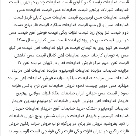
قیمت ضایعات پلاستیک و کارتن قیمت ضایعات چدن در تهران قیمت
ضایعات شیرالات برنجی قیمت ضایعات مس قیمت ضایعات مس
قیمت ضایعات مس ارمیچری قیمت ضایعات مس کابلی قرمز قیمت
ضایعات مس و آل منیو قیمت ضایعات میلگرد قیمت فلز برنج دست
دوم قیمت فلز برنج زرد قیمت فلزات رنگی قیمت قوطی آهن قیمت مس
در ایران قیمت مس در روزهای اینده قیمت مس کیلویی سال ۱۴۰۰
قیمت هر کیلو روی به تومان قیمت هر کیلو ضایعات آهن قیمت هر کیلو
مس به تومان کارخانه خرید ضایعات آهن کانال قیمت مس کاهش
قیمت آهن امروز مرکز فروش ضایعات آهن در تهران مزایده اهن ۲۰
مزایده ضایعات مزایده ضایعات آلومینیوم مزایده ضایعات آهن مزایده
ضایعات مس مزایده ضایعات میلگرد مزایده فروش ضایعات آهن مزایده
میلگرد مس ذوبی چیست نحوه فروش ضایعات آهن نرخ باکس فلزات
نمودار قیمت مس جهانی ایران ضایعات بنگاه فلزات مولایی بهترین
خریدار ضایعات اهن بهترین خریدار ضایعات آلومینیوم بهترین خریدار
ضایعات آلومینیوم خشک خرید ضایعات آهن خریدار ضایعات خریدار
ضایعات آلومینیوم خریدار ضایعات در نواب شمش برنج تهران ضایعات
را کجا بفروشیم فروش فلز برنج در بزرگراه نواب فروش فلزات رنگین فروش
فلزات رنگین در تهران فلزات رنگی فلزات رنگی فرشچی قیمت آلومینیوم به