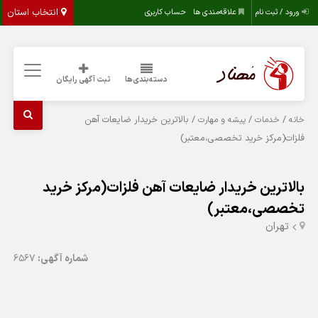
انتخاب استان
ورود / ثبت نام
علاقه‌مندی ها
حساب کاربری
دسته‌بندی‌ها
ثبت آگهی رایگان
/
/
/ بالاترین خریدار ضایعات آهن
خانه
خدمات
پیشه و مهارت
فلزات(مرکز خرید تخصصی،معتبر)
بالاترین خریدار ضایعات آهن فلزات(مرکز خرید
تخصصی،معتبر)
تهران
شماره آگهی:
6567