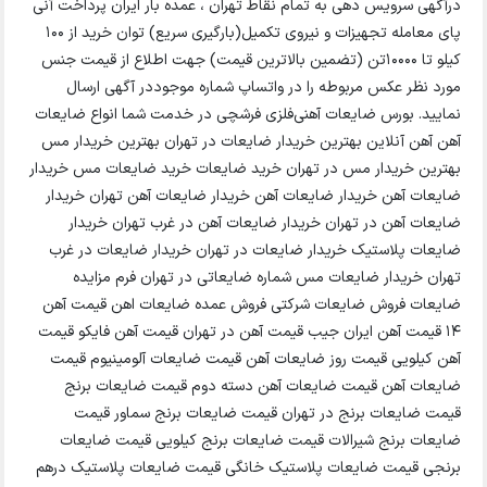
درآگهی سرویس دهی به تمام نقاط تهران ، عمده بار ایران پرداخت آنی
پای معامله تجهیزات و نیروی تکمیل(بارگیری سریع) توان خرید از ۱۰۰
کیلو تا ۱۰۰۰۰تن (تضمین بالاترین قیمت) جهت اطلاع از قیمت جنس
مورد نظر عکس مربوطه را در واتساپ شماره موجوددر آگهی ارسال
نمایید. بورس ضایعات آهنی‌فلزی فرشچی در خدمت شما انواع ضایعات
آهن آهن آنلاین بهترین خریدار ضایعات در تهران بهترین خریدار مس
بهترین خریدار مس در تهران خرید ضایعات خرید ضایعات مس خریدار
ضایعات آهن خریدار ضایعات آهن خریدار ضایعات آهن تهران خریدار
ضایعات آهن در تهران خریدار ضایعات آهن در غرب تهران خریدار
ضایعات پلاستیک خریدار ضایعات در تهران خریدار ضایعات در غرب
تهران خریدار ضایعات مس شماره ضایعاتی در تهران فرم مزایده
ضایعات فروش ضایعات شرکتی فروش عمده ضایعات اهن قیمت آهن
۱۴ قیمت آهن ایران جیب قیمت آهن در تهران قیمت آهن فایکو قیمت
آهن کیلویی قیمت روز ضایعات آهن قیمت ضایعات آلومینیوم قیمت
ضایعات آهن قیمت ضایعات آهن دسته دوم قیمت ضایعات برنج
قیمت ضایعات برنج در تهران قیمت ضایعات برنج سماور قیمت
ضایعات برنج شیرالات قیمت ضایعات برنج کیلویی قیمت ضایعات
برنجی قیمت ضایعات پلاستیک خانگی قیمت ضایعات پلاستیک درهم