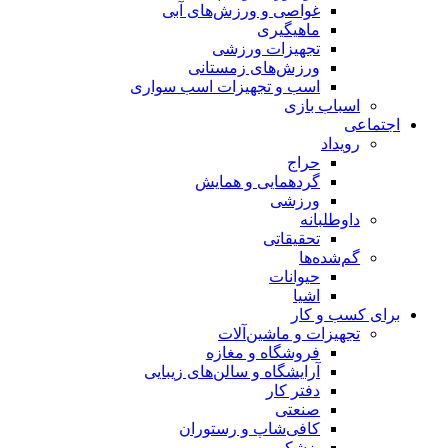
غواصی و ورزش‌های آبی
ماهیگیری
تجهیزات ورزشی
ورزش‌های زمستانی
اسب و تجهیزات اسب سواری
اسباب‌ بازی
اجتماعی
رویداد
حراج
گردهمایی و همایش
ورزشی
داوطلبانه
تحقیقاتی
گم‌شده‌ها
حیوانات
اشیا
برای کسب و کار
تجهیزات و ماشین‌آلات
فروشگاه و مغازه
آرایشگاه و سالن‌های زیبایی
دفتر کار
صنعتی
کافی‌شاپ و رستوران
پزشکی