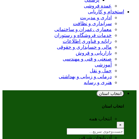
عمده فروشی
استخدام و کاریابی
اداری و مدیریت
سرایداری و نظافت
معماری ،عمران و ساختمانی
خدمات فروشگاه و رستوران
رایانه و فناوری اطلاعات
مالی و حسابداری و حقوقی
بازاریابی و فروش
صنعتی و فنی و مهندسی
آموزشی
حمل و نقل
درمانی و زیبایی و بهداشتی
هنری و رسانه
انتخاب استان
انتخاب استان
انتخاب همه
×
آذربایجان شرقی