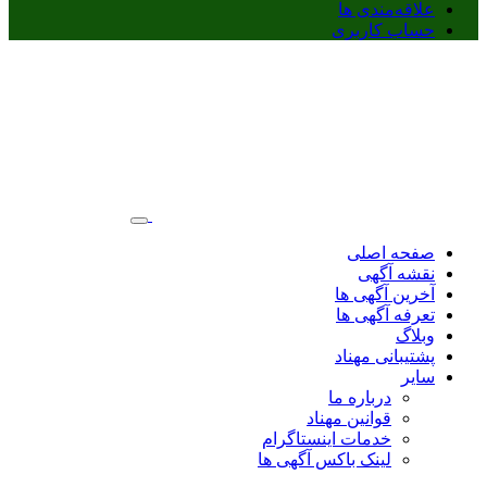
علاقه‌مندی ها
حساب کاربری
صفحه اصلی
نقشه آگهی
آخرین آگهی ها
تعرفه آگهی ها
وبلاگ
پشتیبانی مهناد
سایر
درباره ما
قوانین مهناد
خدمات اینستاگرام
لینک باکس آگهی ها