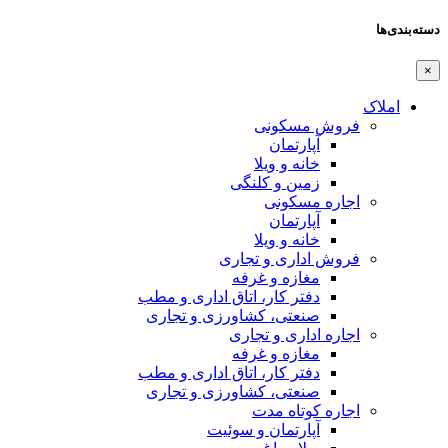
دسته‌بندی‌ها
×
املاک
فروش مسکونی
آپارتمان
خانه و ویلا
زمین و کلنگی
اجاره مسکونی
آپارتمان
خانه و ویلا
فروش اداری و تجاری
مغازه و غرفه
دفتر کار، اتاق اداری و مطب
صنعتی،‌ کشاورزی و تجاری
اجاره اداری و تجاری
مغازه و غرفه
دفتر کار، اتاق اداری و مطب
صنعتی،‌ کشاورزی و تجاری
اجاره کوتاه مدت
آپارتمان و سوئیت