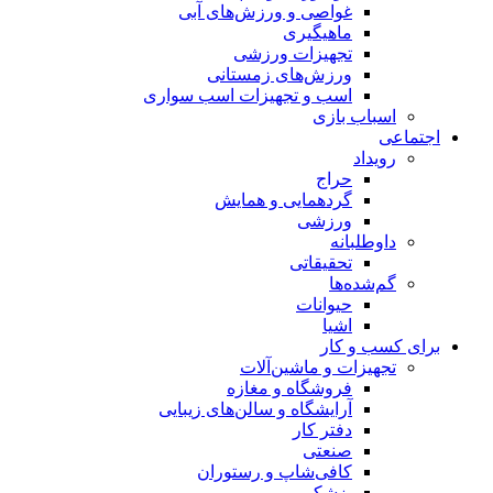
غواصی و ورزش‌های آبی
ماهیگیری
تجهیزات ورزشی
ورزش‌های زمستانی
اسب و تجهیزات اسب سواری
اسباب‌ بازی
اجتماعی
رویداد
حراج
گردهمایی و همایش
ورزشی
داوطلبانه
تحقیقاتی
گم‌شده‌ها
حیوانات
اشیا
برای کسب و کار
تجهیزات و ماشین‌آلات
فروشگاه و مغازه
آرایشگاه و سالن‌های زیبایی
دفتر کار
صنعتی
کافی‌شاپ و رستوران
پزشکی