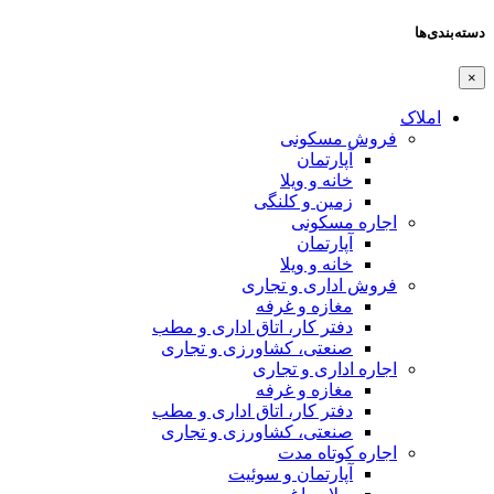
دسته‌بندی‌ها
×
املاک
فروش مسکونی
آپارتمان
خانه و ویلا
زمین و کلنگی
اجاره مسکونی
آپارتمان
خانه و ویلا
فروش اداری و تجاری
مغازه و غرفه
دفتر کار، اتاق اداری و مطب
صنعتی،‌ کشاورزی و تجاری
اجاره اداری و تجاری
مغازه و غرفه
دفتر کار، اتاق اداری و مطب
صنعتی،‌ کشاورزی و تجاری
اجاره کوتاه مدت
آپارتمان و سوئیت