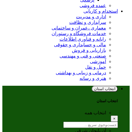
عمده فروشی
استخدام و کاریابی
اداری و مدیریت
سرایداری و نظافت
معماری ،عمران و ساختمانی
خدمات فروشگاه و رستوران
رایانه و فناوری اطلاعات
مالی و حسابداری و حقوقی
بازاریابی و فروش
صنعتی و فنی و مهندسی
آموزشی
حمل و نقل
درمانی و زیبایی و بهداشتی
هنری و رسانه
انتخاب استان
انتخاب استان
انتخاب همه
×
آذربایجان شرقی