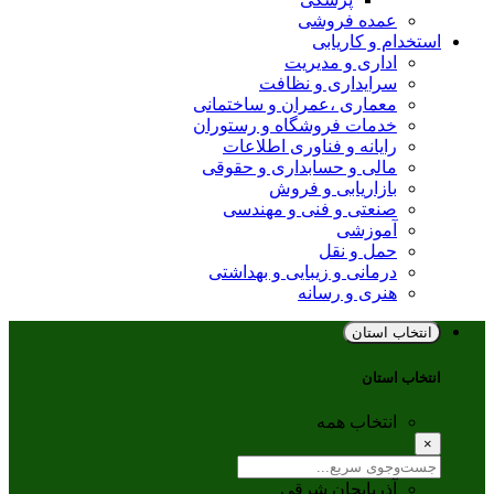
عمده فروشی
استخدام و کاریابی
اداری و مدیریت
سرایداری و نظافت
معماری ،عمران و ساختمانی
خدمات فروشگاه و رستوران
رایانه و فناوری اطلاعات
مالی و حسابداری و حقوقی
بازاریابی و فروش
صنعتی و فنی و مهندسی
آموزشی
حمل و نقل
درمانی و زیبایی و بهداشتی
هنری و رسانه
انتخاب استان
انتخاب استان
انتخاب همه
×
آذربایجان شرقی