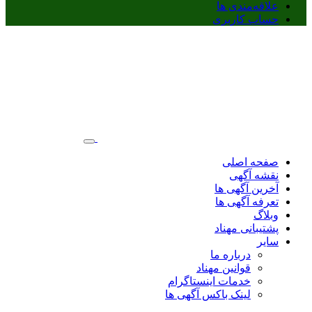
علاقه‌مندی ها
حساب کاربری
صفحه اصلی
نقشه آگهی
آخرین آگهی ها
تعرفه آگهی ها
وبلاگ
پشتیبانی مهناد
سایر
درباره ما
قوانین مهناد
خدمات اینستاگرام
لینک باکس آگهی ها