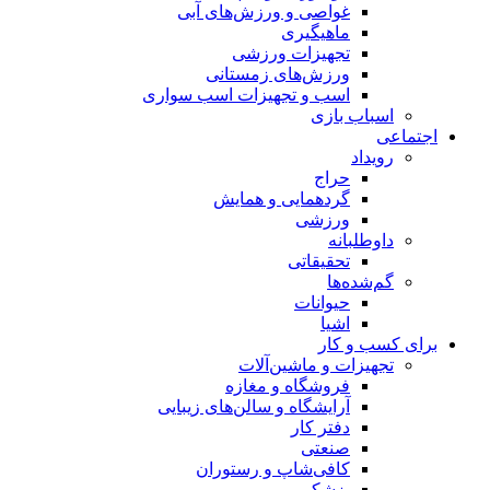
غواصی و ورزش‌های آبی
ماهیگیری
تجهیزات ورزشی
ورزش‌های زمستانی
اسب و تجهیزات اسب سواری
اسباب‌ بازی
اجتماعی
رویداد
حراج
گردهمایی و همایش
ورزشی
داوطلبانه
تحقیقاتی
گم‌شده‌ها
حیوانات
اشیا
برای کسب و کار
تجهیزات و ماشین‌آلات
فروشگاه و مغازه
آرایشگاه و سالن‌های زیبایی
دفتر کار
صنعتی
کافی‌شاپ و رستوران
پزشکی