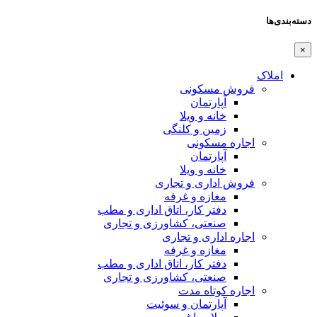
دسته‌بندی‌ها
×
املاک
فروش مسکونی
آپارتمان
خانه و ویلا
زمین و کلنگی
اجاره مسکونی
آپارتمان
خانه و ویلا
فروش اداری و تجاری
مغازه و غرفه
دفتر کار، اتاق اداری و مطب
صنعتی،‌ کشاورزی و تجاری
اجاره اداری و تجاری
مغازه و غرفه
دفتر کار، اتاق اداری و مطب
صنعتی،‌ کشاورزی و تجاری
اجاره کوتاه مدت
آپارتمان و سوئیت