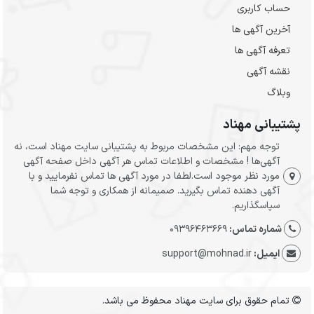
حساب کاربری
آخرین آگهی ها
تعرفه آگهی ها
نقشه آگهی
وبلاگ
پشتیبانی مهناد
توجه مهم: این مشخصات مربوط به پشتیبانی سایت مهناد است، نه
آگهی‌ها ! مشخصات و اطلاعات تماس هر آگهی داخل صفحه آگهی
مورد نظر موجود است.لطفا در مورد آگهی ها تماس نفرمایید و با
آگهی دهنده تماس بگیرید. صمیمانه از همکاری و توجه شما
سپاسگذاریم.
شماره تماس:
09396463669
ایمیل:
support@mohnad.ir
تمام حقوق برای سایت مهناد محفوظ می باشد.