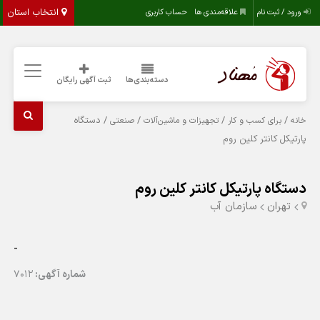
انتخاب استان
ورود / ثبت نام
علاقه‌مندی ها
حساب کاربری
دسته‌بندی‌ها
ثبت آگهی رایگان
/
/
/
/ دستگاه
خانه
برای کسب و کار
تجهیزات و ماشین‌آلات
صنعتی
پارتیکل کانتر کلین روم
دستگاه پارتیکل کانتر کلین روم
تهران
سازمان آب
-
شماره آگهی:
7012