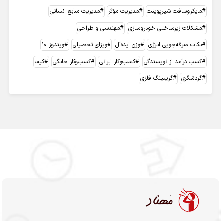
مایکروسافت شیرپوینت
مدیریت مؤثر
مدیریت منابع انسانی
مشکلات زیرساختی خودروسازی
مهندسی و طراحی
نکات صرفه‌جویی انرژی
وزن ایده‌آل
ویزای تحصیلی
ویندوز 10
کسب درآمد از نویسندگی
کسب‌وکار ایرانی
کسب‌وکار خانگی
کیف
گردشگری
گریتینگ فلزی