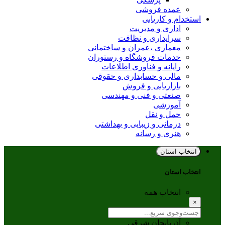
عمده فروشی
استخدام و کاریابی
اداری و مدیریت
سرایداری و نظافت
معماری ،عمران و ساختمانی
خدمات فروشگاه و رستوران
رایانه و فناوری اطلاعات
مالی و حسابداری و حقوقی
بازاریابی و فروش
صنعتی و فنی و مهندسی
آموزشی
حمل و نقل
درمانی و زیبایی و بهداشتی
هنری و رسانه
انتخاب استان
انتخاب استان
انتخاب همه
×
آذربایجان شرقی