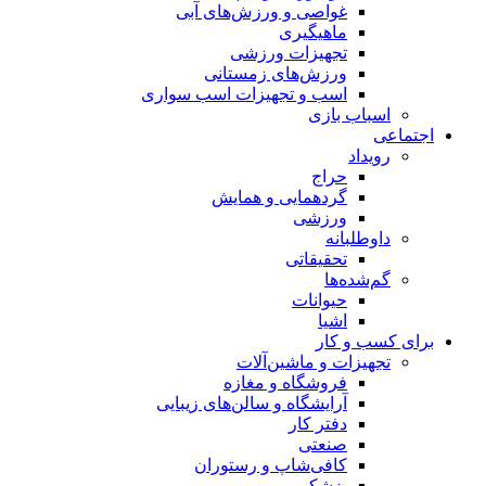
غواصی و ورزش‌های آبی
ماهیگیری
تجهیزات ورزشی
ورزش‌های زمستانی
اسب و تجهیزات اسب سواری
اسباب‌ بازی
اجتماعی
رویداد
حراج
گردهمایی و همایش
ورزشی
داوطلبانه
تحقیقاتی
گم‌شده‌ها
حیوانات
اشیا
برای کسب و کار
تجهیزات و ماشین‌آلات
فروشگاه و مغازه
آرایشگاه و سالن‌های زیبایی
دفتر کار
صنعتی
کافی‌شاپ و رستوران
پزشکی