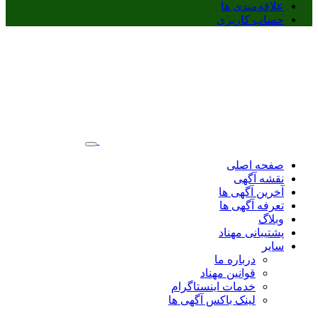
علاقه‌مندی ها
حساب کاربری
صفحه اصلی
نقشه آگهی
آخرین آگهی ها
تعرفه آگهی ها
وبلاگ
پشتیبانی مهناد
سایر
درباره ما
قوانین مهناد
خدمات اینستاگرام
لینک باکس آگهی ها