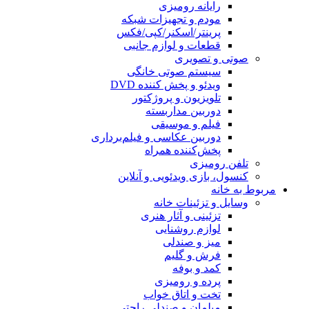
رایانه رومیزی
مودم و تجهیزات شبکه
پرینتر/اسکنر/کپی/فکس
قطعات و لوازم جانبی
صوتی و تصویری
سیستم صوتی خانگی
ویدئو و پخش کننده DVD
تلویزیون و پروژکتور
دوربین مداربسته
فیلم و موسیقی
دوربین عکاسی و فیلم‌برداری
پخش‌کننده همراه
تلفن رومیزی
کنسول، بازی‌ ویدئویی و آنلاین
مربوط به خانه
وسایل و تزئینات خانه
تزئینی و آثار هنری
لوازم روشنایی
میز و صندلی
فرش و گلیم
کمد و بوفه
پرده و رومیزی
تخت و اتاق خواب
مبلمان و صندلی راحتی