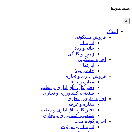
دسته‌بندی‌ها
×
املاک
فروش مسکونی
آپارتمان
خانه و ویلا
زمین و کلنگی
اجاره مسکونی
آپارتمان
خانه و ویلا
فروش اداری و تجاری
مغازه و غرفه
دفتر کار، اتاق اداری و مطب
صنعتی،‌ کشاورزی و تجاری
اجاره اداری و تجاری
مغازه و غرفه
دفتر کار، اتاق اداری و مطب
صنعتی،‌ کشاورزی و تجاری
اجاره کوتاه مدت
آپارتمان و سوئیت