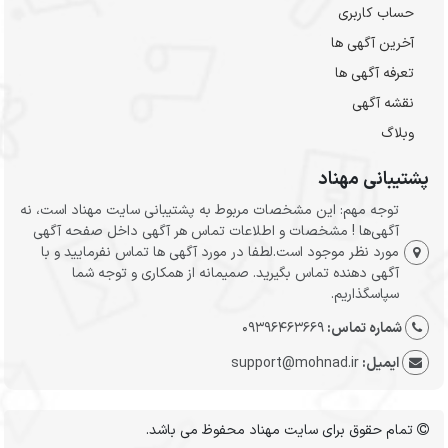
حساب کاربری
آخرین آگهی ها
تعرفه آگهی ها
نقشه آگهی
وبلاگ
پشتیبانی مهناد
توجه مهم: این مشخصات مربوط به پشتیبانی سایت مهناد است، نه
آگهی‌ها ! مشخصات و اطلاعات تماس هر آگهی داخل صفحه آگهی
مورد نظر موجود است.لطفا در مورد آگهی ها تماس نفرمایید و با
آگهی دهنده تماس بگیرید. صمیمانه از همکاری و توجه شما
سپاسگذاریم.
شماره تماس:
09396463669
ایمیل:
support@mohnad.ir
تمام حقوق برای سایت مهناد محفوظ می باشد.