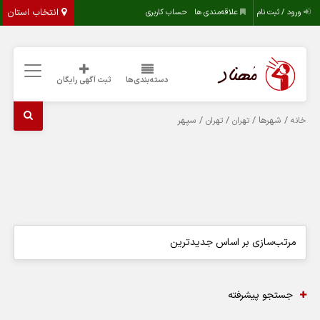
انتخاب استان
ورود / ثبت نام
علاقه‌مندی ها
حساب کاربری
دسته‌بندی‌ها
ثبت آگهی رایگان
/ شهرها /
/
/ سپهر
خانه
تهران
تهران
جستجو پیشرفته