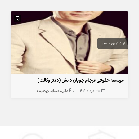
تهران
سپهر
موسسه حقوقی فرجام جویان دانش (دفتر وکالت)
30 مرداد 1401
مالی/حسابداری/بیمه