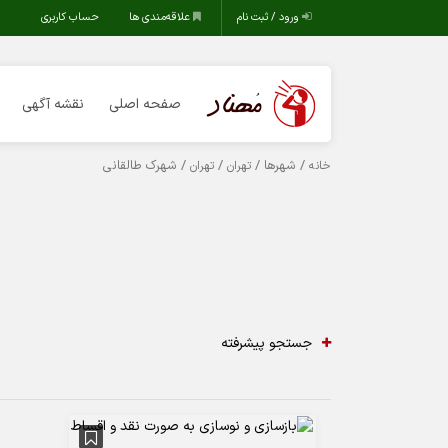
ورود / ثبت نام
علاقه‌مندی ها
حساب کاربری
صفحه اصلی
نقشه آگهی
/ شهرها /
/
/ شهرک طالقانی
خانه
تهران
تهران
جستجو پیشرفته